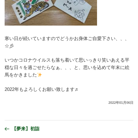
寒い日が続いていますのでどうかお身体ご自愛下さい、、、
☆彡
いつかコロナウイルスも落ち着いて思いっきり笑いあえる平
穏な日々を過ごせたらなぁ、、、と、思いを込めて年末に絵
馬をかきました
2022年もよろしくお願い致します♬
2022年01月06日
【夢来】初詣