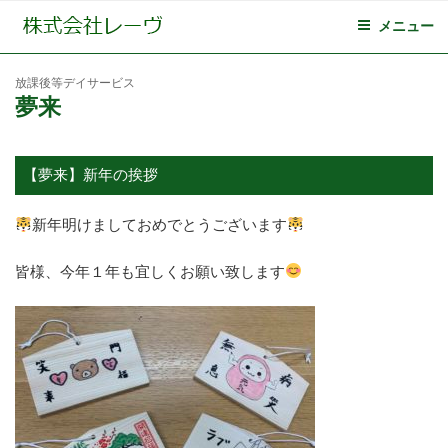
メニュー
放課後等デイサービス
夢来
【夢来】新年の挨拶
新年明けましておめでとうございます
皆様、今年１年も宜しくお願い致します