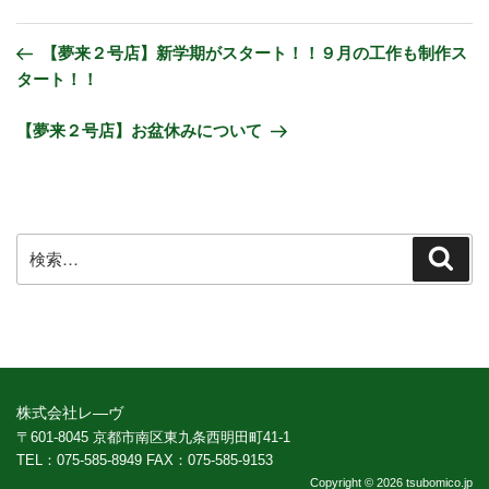
【夢来２号店】新学期がスタート！！９月の工作も制作ス
タート！！
【夢来２号店】お盆休みについて
株式会社レ―ヴ
〒601-8045 京都市南区東九条西明田町41-1
TEL：075-585-8949 FAX：075-585-9153
Copyright ©
2026 tsubomico.jp