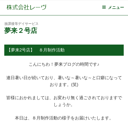
メニュー
放課後等デイサービス
夢来２号店
【夢来2号店】 ８月制作活動
こんにちわ！夢来ブログの時間です♪
連日暑い日が続いており、暑いな～暑いな～と口癖になって
おります。(笑)
皆様におかれましては、お変わり無く過ごされておりますで
しょうか。
本日は、８月制作活動の様子をお届けいたします。