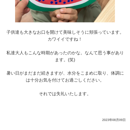
子供達も大きなお口を開けて美味しそうに頬張っています。
カワイイですね！
私達大人もこんな時期があったのかな。なんて思う事があり
ます。(笑)
暑い日がまだまだ続きますが、水分をこまめに取り、体調に
は十分お気を付けてお過ごしください。
それでは失礼いたします。
2023年08月09日