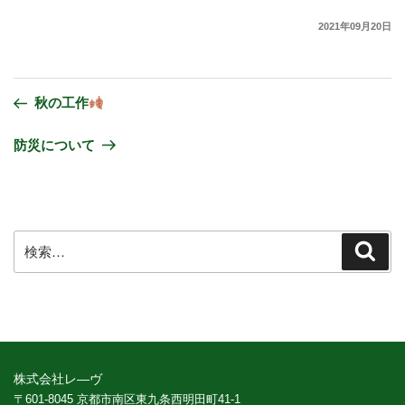
2021年09月20日
秋の工作
防災について
株式会社レ―ヴ
〒601-8045 京都市南区東九条西明田町41-1