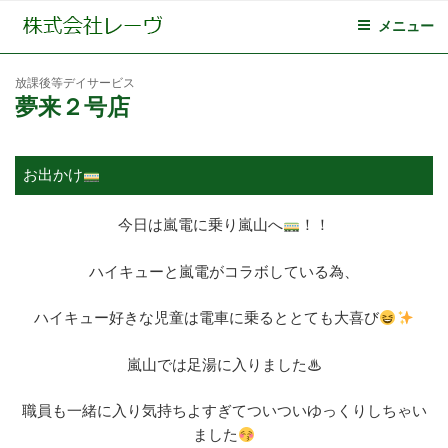
メニュー
放課後等デイサービス
夢来２号店
お出かけ
今日は嵐電に乗り嵐山へ
！！
ハイキューと嵐電がコラボしている為、
ハイキュー好きな児童は電車に乗るととても大喜び
嵐山では足湯に入りました♨
職員も一緒に入り気持ちよすぎてついついゆっくりしちゃい
ました