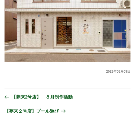
2023年08月09日
【夢来2号店】 ８月制作活動
【夢来２号店】プール遊び