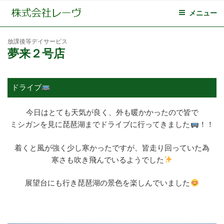
メニュー
放課後等デイサービス
夢来２号店
ドライブ
今日はとても天気が良く、外も暖かかったので皆で
ミシガンを見に琵琶湖までドライブに行ってきました
！！
着くと風が強く少し寒かったですが、皆走り回っていた為
寒さも吹き飛んでいるようでした
展望台にも行き琵琶湖の景色を楽しんでいました