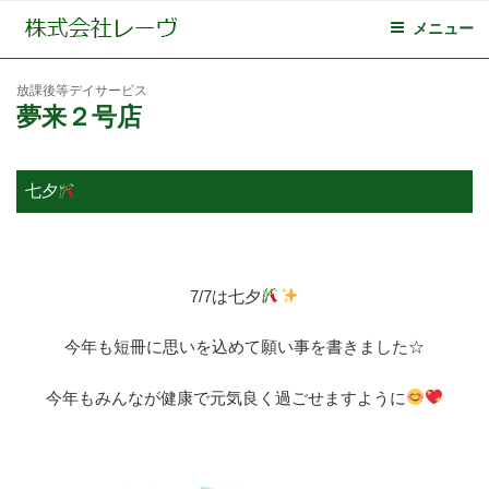
メニュー
放課後等デイサービス
夢来２号店
七夕
7/7は七夕
今年も短冊に思いを込めて願い事を書きました☆
今年もみんなが健康で元気良く過ごせますように