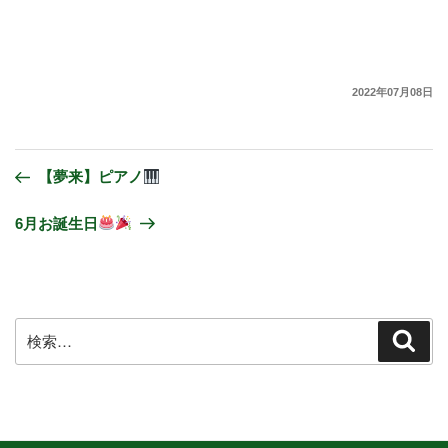
2022年07月08日
【夢来】ピアノ
6月お誕生日