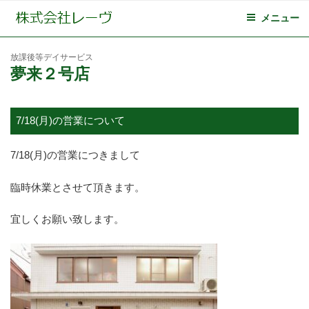
メニュー
放課後等デイサービス
夢来２号店
7/18(月)の営業について
7/18(月)の営業につきまして
臨時休業とさせて頂きます。
宜しくお願い致します。