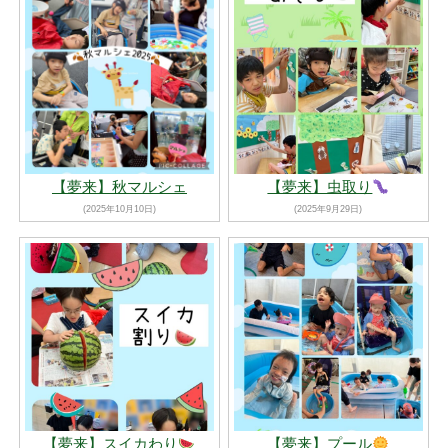
【夢来】秋マルシェ
【夢来】虫取り
(2025年10月10日)
(2025年9月29日)
【夢来】スイカわり
【夢来】プール