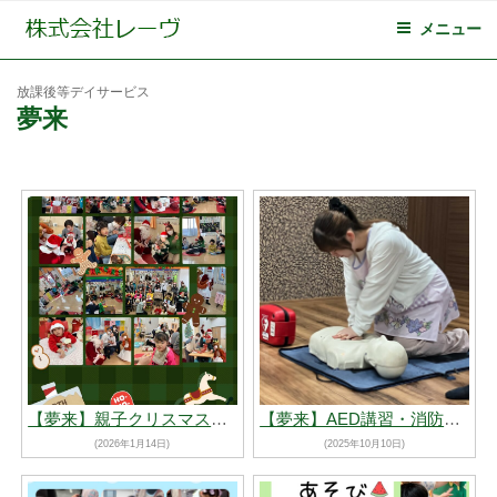
メニュー
放課後等デイサービス
夢来
【夢来】親子クリスマス会
【夢来】AED講習・消防訓練
(2026年1月14日)
(2025年10月10日)