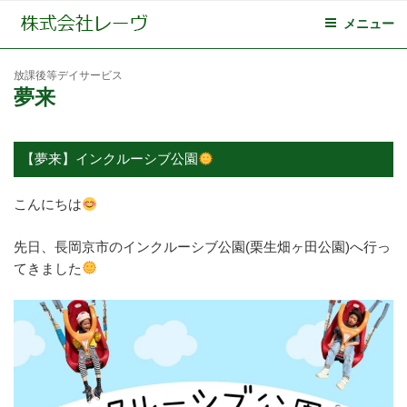
メニュー
放課後等デイサービス
夢来
【夢来】インクルーシブ公園
こんにちは
先日、長岡京市のインクルーシブ公園(栗生畑ヶ田公園)へ行っ
てきました