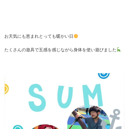
お天気にも恵まれとっても暖かい日
たくさんの遊具で五感を感じながら身体を使い遊びました