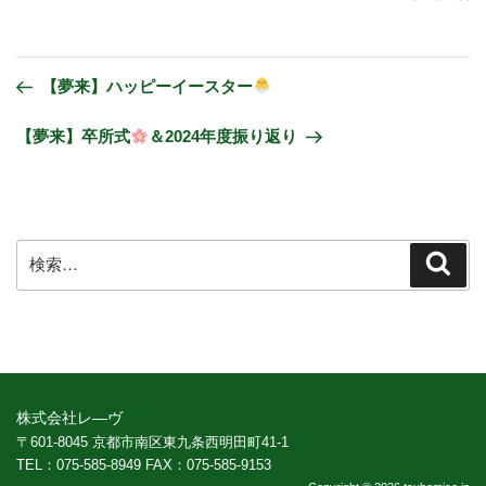
【夢来】ハッピーイースター
【夢来】卒所式
＆2024年度振り返り
株式会社レ―ヴ
〒601-8045 京都市南区東九条西明田町41-1
TEL：075-585-8949 FAX：075-585-9153